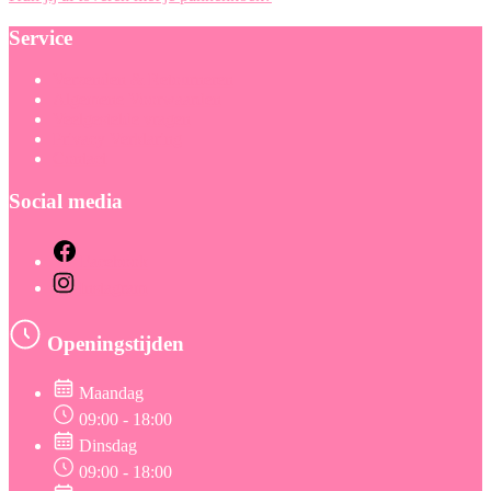
Service
Verzenden & Retourneren
Algemene Voorwaarden
Veelgestelde vragen
Privacy Verklaring
Contact
Social media
Facebook
Instagram
Openingstijden
Maandag
09:00 - 18:00
Dinsdag
09:00 - 18:00