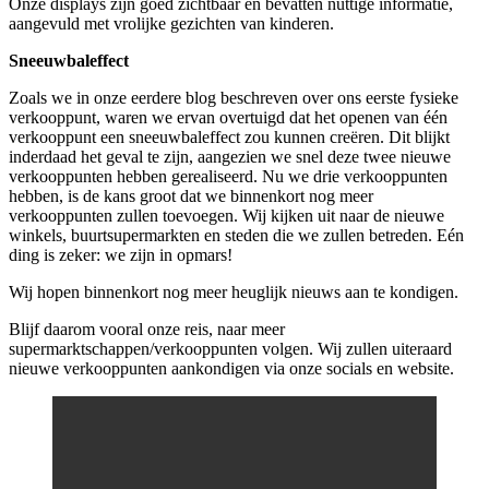
Onze displays zijn goed zichtbaar en bevatten nuttige informatie,
aangevuld met vrolijke gezichten van kinderen.
Sneeuwbaleffect
Zoals we in onze eerdere blog beschreven over ons eerste fysieke
verkooppunt, waren we ervan overtuigd dat het openen van één
verkooppunt een sneeuwbaleffect zou kunnen creëren. Dit blijkt
inderdaad het geval te zijn, aangezien we snel deze twee nieuwe
verkooppunten hebben gerealiseerd. Nu we drie verkooppunten
hebben, is de kans groot dat we binnenkort nog meer
verkooppunten zullen toevoegen. Wij kijken uit naar de nieuwe
winkels, buurtsupermarkten en steden die we zullen betreden. Eén
ding is zeker: we zijn in opmars!
Wij hopen binnenkort nog meer heuglijk nieuws aan te kondigen.
Blijf daarom vooral onze reis, naar meer
supermarktschappen/verkooppunten volgen. Wij zullen uiteraard
nieuwe verkooppunten aankondigen via onze socials en website.