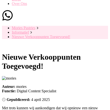
Over Ons
Mories Pastries
Informatief
Nieuwe Verkooppunten Toegevoegd!
Nieuwe Verkooppunten
Toegevoegd!
Auteur:
mories
Functie:
Digital Content Specialist
Gepubliceerd:
4 april 2025
Met trots kunnen wij aankondigen dat wij opnieuw een nieuw