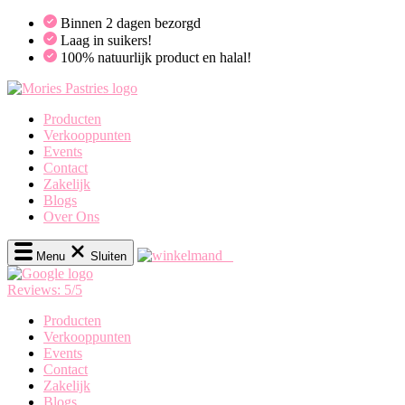
Binnen 2 dagen bezorgd
Laag in suikers!
100% natuurlijk product en halal!
Producten
Verkooppunten
Events
Contact
Zakelijk
Blogs
Over Ons
0
Menu
Sluiten
Reviews:
5/5
Producten
Verkooppunten
Events
Contact
Zakelijk
Blogs